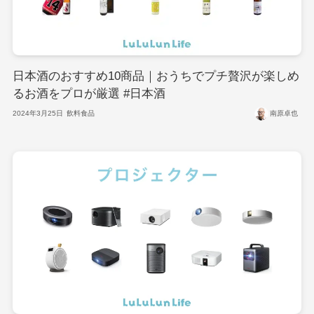
日本酒のおすすめ10商品｜おうちでプチ贅沢が楽しめ
るお酒をプロが厳選 #日本酒
2024年3月25日
飲料食品
南原卓也