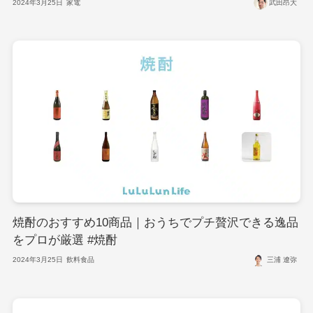
2024年3月25日
家電
武田昂大
焼酎のおすすめ10商品｜おうちでプチ贅沢できる逸品
をプロが厳選 #焼酎
2024年3月25日
飲料食品
三浦 遼弥