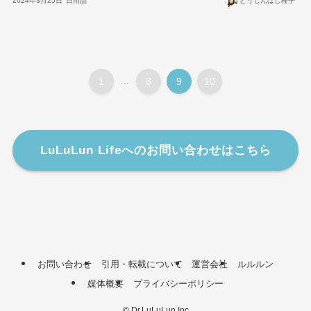
2024年3月25日
日用品
どうしんばし桂子
1
...
8
9
10
LuLuLun Lifeへのお問い合わせはこちら
お問い合わせ
引用・転載について
運営会社
ルルルン
媒体概要
プライバシーポリシー
©
Dr.LuLuLun Inc