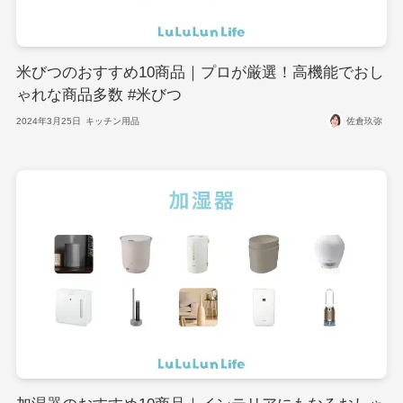
米びつのおすすめ10商品｜プロが厳選！高機能でおし
ゃれな商品多数 #米びつ
2024年3月25日
キッチン用品
佐倉玖弥