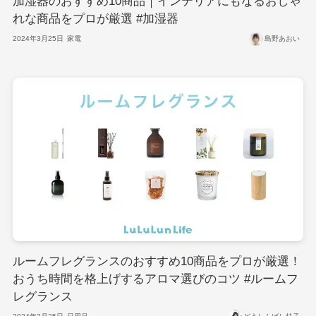
加湿器のおすすめ10商品｜インテリアにもなるおしゃ
れな商品をプロが厳選 #加湿器
2024年3月25日
家電
島野あおい
ルームフレグランスのおすすめ10商品をプロが厳選！
おうち時間を格上げするアロマ選びのコツ #ルームフ
レグランス