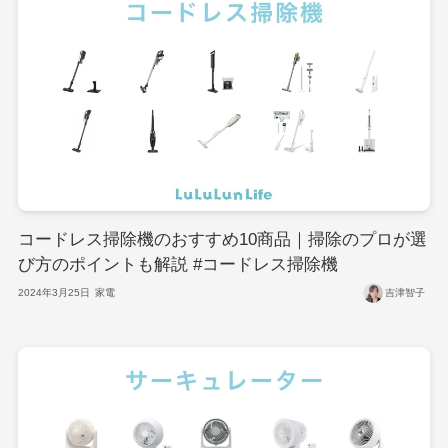
コードレス掃除機のおすすめ10商品｜掃除のプロが選
び方のポイントも解説 #コードレス掃除機
2024年3月25日
家電
吉津智子