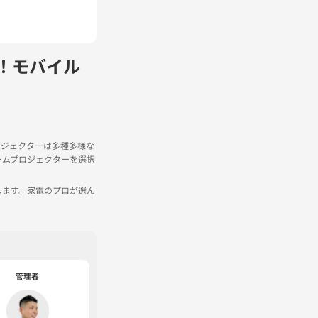
！モバイル
ロジェクターは多種多様な
ームプロジェクターを選択
します。家電のプロが選ん
管理者