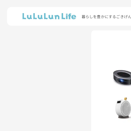
暮らしを豊かにするごきげ