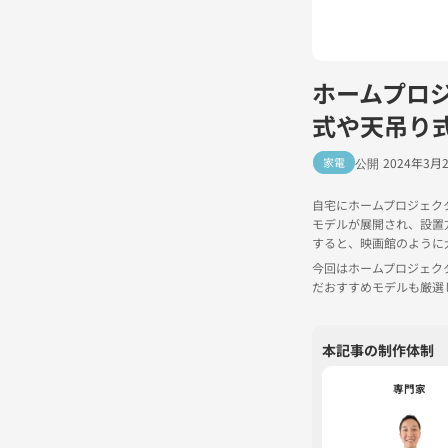
ホームプロ
式や天吊り式
家電
2024年3月
自宅にホームプロジェク
モデルが展開され、設置
すると、映画館のように
今回はホームプロジェク
だおすすめモデルも厳選
本記事の制作体制
専門家