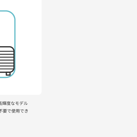
高輝度なモデル
不要で使用でき