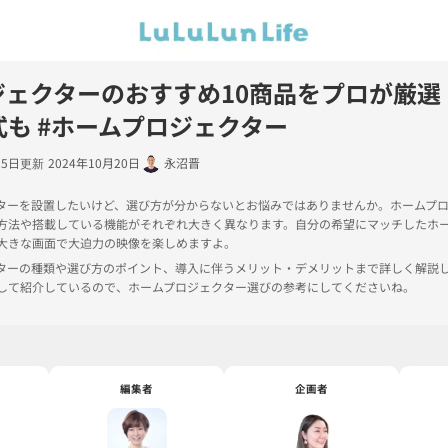
ジェクターのおすすめ10商品をプロが厳選
も #ホームプロジェクター
25日
2024年10月20日
永沼晋
ターを設置したいけど、選び方が分からないとお悩みではありませんか。ホームプ
方法や搭載している機能がそれぞれ大きく異なります。自分の希望にマッチしたホ
大きな画面で大迫力の映像を楽しめますよ。
ターの種類や選び方のポイント、導入に伴うメリット・デメリットまで詳しく解説
して紹介しているので、ホームプロジェクター選びの参考にしてくださいね。
編集者
企画者