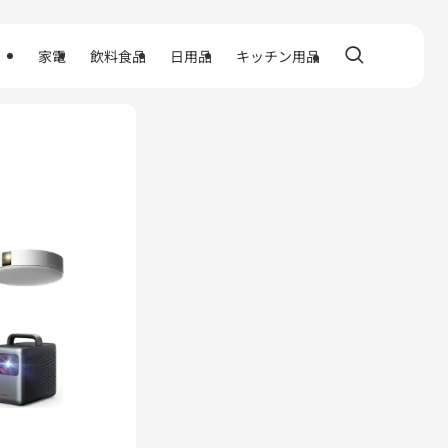
家電
飲料食品
日用品
キッチン用品