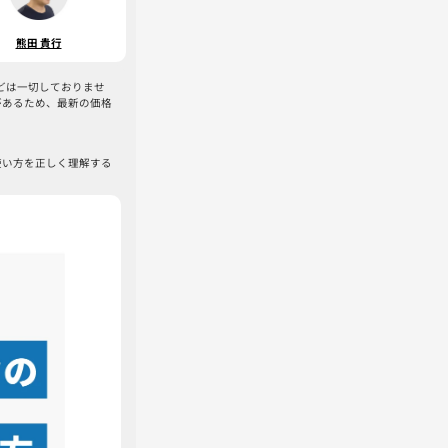
熊田 貴行
などは一切しておりませ
があるため、最新の価格
使い方を正しく理解する