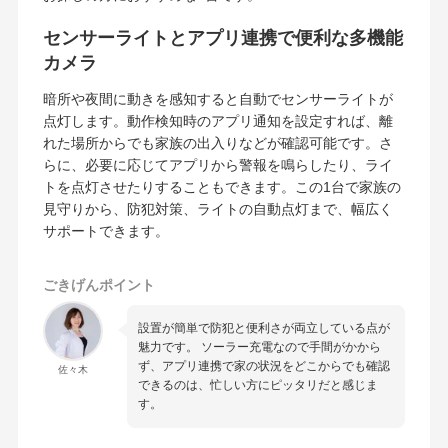
センサーライトとアプリ連携で便利な多機能
カメラ
暗所や夜間に動きを感知すると自動でセンサーライトが
点灯します。動作検知時のアプリ通知を設定すれば、離
れた場所からでも家族の出入りなどが確認可能です。さ
らに、必要に応じてアプリから警報を鳴らしたり、ライ
トを点灯させたりすることもできます。この1台で家族の
見守りから、防犯対策、ライトの自動点灯まで、幅広く
サポートできます。
ごきげんポイント
設置が簡単で防犯と便利さが両立している点が
魅力です。 ソーラー充電なので手間がかから
ず、アプリ連携で家の状況をどこからでも確認
佐々木
できるのは、忙しい方にピッタリだと感じま
す。