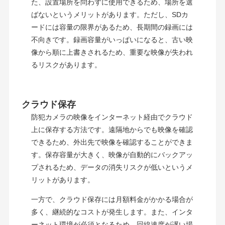
た、設置場所を問わずに使用できるため、場所を選
ばないというメリットがあります。ただし、SDカ
ードには容量の限界があるため、長期間の録画には
不向きです。録画容量がいっぱいになると、古い映
像から順に上書きされるため、重要な映像が失われ
るリスクがあります。
クラウド保存
防犯カメラの映像をインターネット経由でクラウド
上に保存する方法です。遠隔地からでも映像を確認
できるため、外出先で映像を確認することができま
す。保存容量が大きく、映像が自動的にバックアッ
プされるため、データの消失リスクが低いというメ
リットがあります。
一方で、クラウド保存には月額料金がかかる場合が
多く、継続的なコストが発生します。また、インタ
ーネット環境が必須となるため、回線速度が遅い場