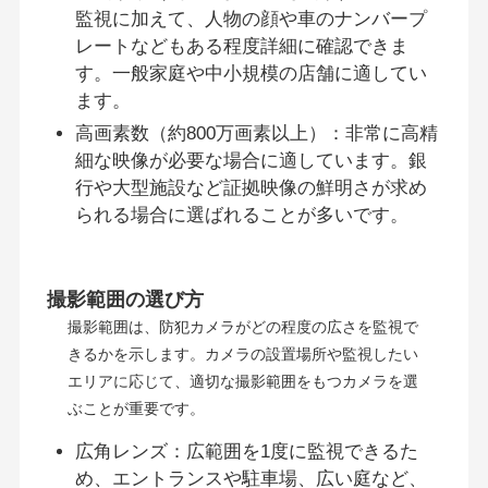
監視に加えて、人物の顔や車のナンバープ
レートなどもある程度詳細に確認できま
す。一般家庭や中小規模の店舗に適してい
ます。
高画素数（約800万画素以上）：非常に高精
細な映像が必要な場合に適しています。銀
行や大型施設など証拠映像の鮮明さが求め
られる場合に選ばれることが多いです。
撮影範囲の選び方
撮影範囲は、防犯カメラがどの程度の広さを監視で
きるかを示します。カメラの設置場所や監視したい
エリアに応じて、適切な撮影範囲をもつカメラを選
ぶことが重要です。
広角レンズ：広範囲を1度に監視できるた
め、エントランスや駐車場、広い庭など、