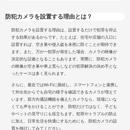
防犯カメラを設置する理由とは？
防犯カメラを設置する理由は、設置するだけで犯罪を抑止
する効果があるからです。たとえば、住宅や店舗の入口に
設置すれば、空き巣や侵入盗を未然に防ぐことが期待でき
ます。また、万が一犯罪が発生した場合、カメラの映像が
決定的な証拠となることもあります。実際に、防犯カメラ
の映像が空き巣や車上荒らしなどの犯罪解決の決め手とな
ったケースは多く見られます。
さらに、最近ではWi-Fiに接続し、スマートフォンと連携し
て外出先からでも自宅の様子を確認できるカメラが増えて
います。双方向通話機能を備えたカメラなら、現場にいな
くても声をかけることができ、防犯だけではなく、子ども
やペットの見守りにも役立ちます。犯罪やトラブルの防止
に加え、日常生活を快適にするためにも、防犯カメラの設
置を検討してみてください。