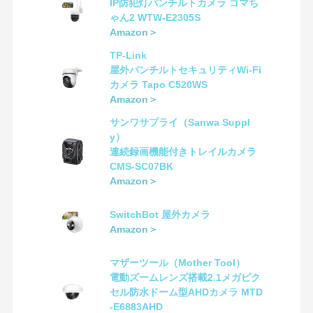
IP防犯灯パンチルトカメラ ゴマち
ゃん2 WTW-E2305S
Amazon＞
TP-Link
屋外パンチルトセキュリティWi-Fi
カメラ Tapo C520WS
Amazon＞
サンワサプライ（Sanwa Suppl
y）
連続録画機能付きトレイルカメラ
CMS-SC07BK
Amazon＞
SwitchBot 屋外カメラ
Amazon＞
マザーツール（Mother Tool）
電動ズームレンズ搭載2.1メガピク
セル防水ドーム型AHDカメラ MTD
-E6883AHD