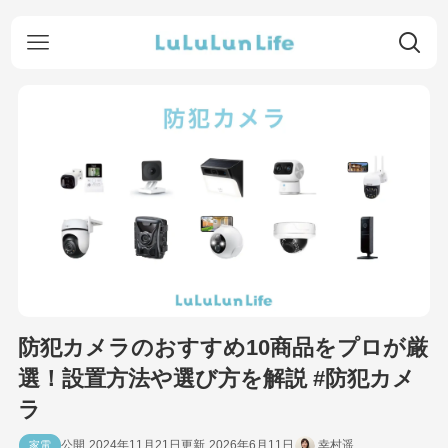
防犯カメラのおすすめ10商品をプロが厳
選！設置方法や選び方を解説 #防犯カメ
ラ
2024年11月21日
2026年6月11日
幸村遥
家電