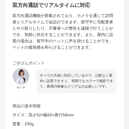
双方向通話でリアルタイムに対応
双方向通話機能が搭載されており、カメラを通じて訪問
者とリアルタイムで会話ができます。留守中に宅配業者
とやり取りしたり、不審者への警告も遠隔で行うことが
でき、気軽に外出することができます。また、屋内に設
置の場合は、留守中のペットに声を掛けることができ、
ペットの孤独感を和らげることができます。
ごきげんポイント
すべての天候に対応しているので、心配なく屋
外に設置できそう。 暗闇でもカラーで撮影でき
て、夜間の映像もクリアなのは嬉しいです。
佐々木
商品の
基本情報
サイズ：高さ52×幅50×奥行58mm
質量：100g