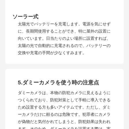
ソーラー式
太陽光でバッテリーを充電します。電源を気にせず
に、長期間使用することができ、特に屋外の設置に
向いています。日当たりのよい場所に設置すれば、
太陽の光で自動的に充電されるので、バッテリーの
交換や充電の手間が少なくすみます。
5.ダミーカメラを使う時の注意点
ダミーカメラは、本物の防犯カメラに見えるように
つくられており、防犯対策として手軽に導入できる
ため設置する方も多いアイテムです。ただし、ダミ
ーカメラだけに頼るのは危険です。犯罪者にカメラ
が偽物だと気付かれてしまうと、防犯効果は失われ
ます。そのため、ダミーカメラを設置する際は、実