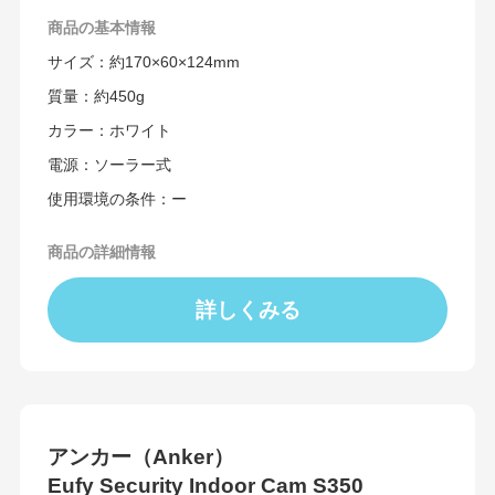
商品の
基本情報
サイズ：約170×60×124mm
質量：約450g
カラー：ホワイト
電源：ソーラー式
使用環境の条件：ー
商品の詳細情報
詳しくみる
アンカー（Anker）
Eufy Security Indoor Cam S350