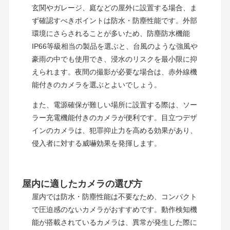
玄関やガレージ、庭などの屋外に設置する場合、ま
ず確認すべきポイントは防水・防塵性能です。外部
環境にさらされることが多いため、防塵防水機能
IP66等級相当の製品を選ぶと、台風のような強風や
豪雨の中でも使用でき、浸水のリスクを最小限に抑
えられます。夜間の撮影が必要な場合は、赤外線機
能付きのカメラを選ぶとよいでしょう。
また、電源確保が難しい場所に設置する際は、ソー
ラー充電機能付きのカメラが便利です。目立つデザ
インのカメラは、犯罪抑止力を高める効果があり、
侵入者に対する威嚇効果を発揮します。
屋内に適したカメラの選び方
屋内では防水・防塵性能は不要なため、コンパクト
で圧迫感のないカメラがおすすめです。動作検知機
能が搭載されているカメラは、異常が発生した際に