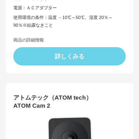
電源：ＡＣアダプター
使用環境の条件：温度 －10℃～50℃、湿度 20％～
90％※結露なきこと
商品の詳細情報
詳しくみる
アトムテック（ATOM tech）
ATOM Cam 2