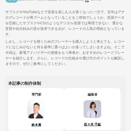
サブスクやYouTubeなどで音楽を楽しむ人が多くなった一方で、近年はアナ
ログレコードが再ブームとなっていることをご存知でしょうか。音源データ
を圧縮したサブスクやCDのようなデジタル音源では再現できない、豊かな
音質や自分好みの音が追求できる点が、レコードの人気の理由となっていま
す。
しかし、レコードを聴くためのプレーヤーを購入しようと考えても、レコー
ドになじみがないと何を基準に選べばよいか迷ってしまいますよね。そこで
今回は、家電アドバイザーの資格をもつ筆者が、おすすめのレコードプレー
ヤーを紹介します。さらに、レコードの仕組みや選び方のポイントも解説し
ますので、ぜひご参考にしてください。
本記事の制作体制
専門家
編集者
佐々木 千紘
鈴木勇