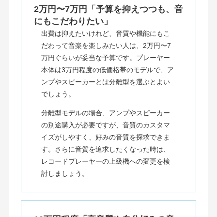
2万円〜7万円「予算を抑えつつも、音
にもこだわりたい」
出費は抑えたいけれど、音質や機能にもこ
だわって音楽を楽しみたい人は、2万円〜7
万円ぐらいが妥当な予算です。プレーヤー
本体は3万円程度の低価格帯のモデルで、ア
ンプやスピーカーとは分離型を選ぶとよい
でしょう。
分離型モデルの場合、アンプやスピーカー
の別途購入が必要ですが、音質のカスタマ
イズがしやすく、好みの音質を探求できま
す。さらに音質を追求したくなった時は、
レコードプレーヤーの上級機への変更を検
討しましょう。