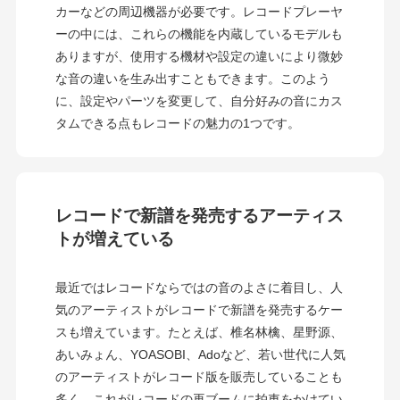
カーなどの周辺機器が必要です。レコードプレーヤ
ーの中には、これらの機能を内蔵しているモデルも
ありますが、使用する機材や設定の違いにより微妙
な音の違いを生み出すこともできます。このよう
に、設定やパーツを変更して、自分好みの音にカス
タムできる点もレコードの魅力の1つです。
レコードで新譜を発売するアーティス
トが増えている
最近ではレコードならではの音のよさに着目し、人
気のアーティストがレコードで新譜を発売するケー
スも増えています。たとえば、椎名林檎、星野源、
あいみょん、YOASOBI、Adoなど、若い世代に人気
のアーティストがレコード版を販売していることも
多く、これがレコードの再ブームに拍車をかけてい