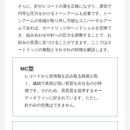
さらに、針がレコードの溝を正確になぞり、適切で
均等な圧力をかけるトーンアームも必要です。トー
ンアームの先端が取り外し可能なユニバーサルアー
ムであれば、カートリッジやヘッドシェルを交換で
き、組み合わせや針への圧力を調整することで、お
好みの音質に近づけることができます。ここではカ
ートリッジの種類とそれぞれの特徴を解説します。
MC型
レコードから音情報を読み取る精度が高
く、繊細で表現が深い音質を出せるのが特
徴です。そのため、高音質を追求するオー
ディオファンに好まれています。ただし、
針のみの交換はできません。