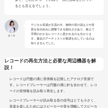
るとも言えるでしょう。
デジタル音源が主流の今、独特の音の温もりや音
質を自分好みに調整できる面白さがあり、敢えて
手間のかかるレコードに惹かれるのも分かりま
佐々木
す。最近のアーティストが新譜を出しているのは
知りませんでした。
レコードの再生方法と必要な周辺機器を解
説！
レコードは円盤の溝に音情報を記憶したアナログ音源で
す。レコードプレーヤーは円盤の溝に針を合わせて、レコ
ードの音情報を読み取り再生します。
レコードプレーヤーが読み取る音の信号はとても小さく、
音楽を楽しむためにはスピーカーや音を増幅してスピーカ