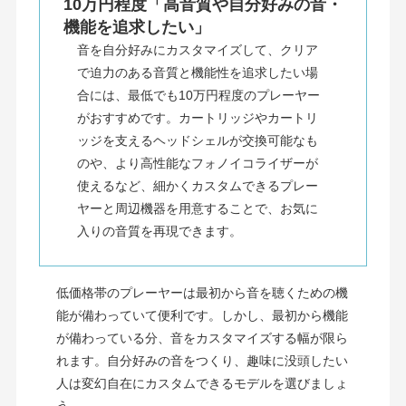
10万円程度「高音質や自分好みの音・
機能を追求したい」
音を自分好みにカスタマイズして、クリア
で迫力のある音質と機能性を追求したい場
合には、最低でも10万円程度のプレーヤー
がおすすめです。カートリッジやカートリ
ッジを支えるヘッドシェルが交換可能なも
のや、より高性能なフォノイコライザーが
使えるなど、細かくカスタムできるプレー
ヤーと周辺機器を用意することで、お気に
入りの音質を再現できます。
低価格帯のプレーヤーは最初から音を聴くための機
能が備わっていて便利です。しかし、最初から機能
が備わっている分、音をカスタマイズする幅が限ら
れます。自分好みの音をつくり、趣味に没頭したい
人は変幻自在にカスタムできるモデルを選びましょ