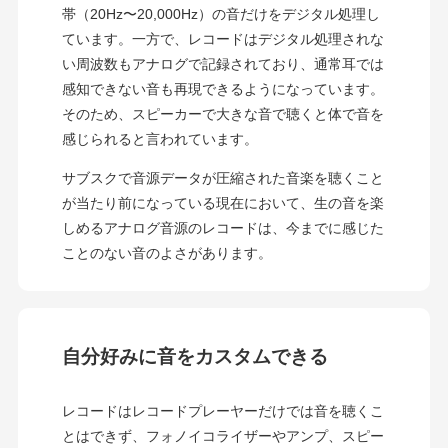
帯（20Hz〜20,000Hz）の音だけをデジタル処理し
ています。一方で、レコードはデジタル処理されな
い周波数もアナログで記録されており、通常耳では
感知できない音も再現できるようになっています。
そのため、スピーカーで大きな音で聴くと体で音を
感じられると言われています。
サブスクで音源データが圧縮された音楽を聴くこと
が当たり前になっている現在において、生の音を楽
しめるアナログ音源のレコードは、今までに感じた
ことのない音のよさがあります。
自分好みに音をカスタムできる
レコードはレコードプレーヤーだけでは音を聴くこ
とはできず、フォノイコライザーやアンプ、スピー