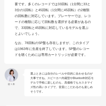
要です。多くのレコードでは33回転（1分間に33と
3分の1回転）と45回転（1分間に45回転）の2種類
の回転数に対応しています。プレーヤーでは、レコ
ードの種類に応じて回転数を選択する必要があるの
で、33回転と45回転に対応しているモデルを選ぶ
とよいでしょう。
なお、78回転のSP盤も存在しますが、このタイプ
は1963年に生産を終了しています。SP盤のレコー
ドを聴くためには専用カートリッジが必要です。
選ぶときには自分のレベルや目的に合わせるのが
大事ですね。スピーカー内蔵型やBluetooth対応モ
デルで手軽に楽しむのも、高価格でもカスタマイ
佐々木
ズ性の高いタイプで、音質にこだわるのも楽しめ
そうです。