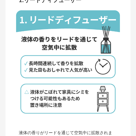
1.リードディフューザー
液体の香りがリードを通じて空気中に拡散されま