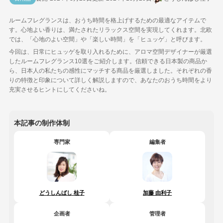
ルームフレグランスは、おうち時間を格上げするための最適なアイテムで
す。心地よい香りは、満たされたリラックス空間を実現してくれます。北欧
では、「心地のよい空間」や「楽しい時間」を「ヒュッゲ」と呼びます。
今回は、日常にヒュッゲを取り入れるために、アロマ空間デザイナーが厳選
したルームフレグランス10選をご紹介します。信頼できる日本製の商品か
ら、日本人の私たちの感性にマッチする商品を厳選しました。それぞれの香
りの特徴と印象について詳しく解説しますので、あなたのおうち時間をより
充実させるヒントにしてくださいね。
本記事の制作体制
専門家
編集者
どうしんばし 桂子
加藤 由利子
企画者
管理者