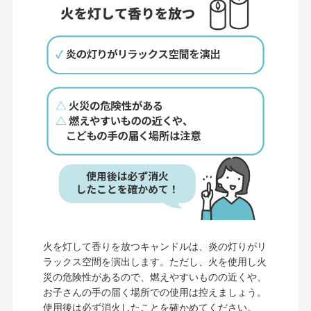
火を灯して香りを放つキャンドルは、炎の灯りがリ
ラックス空間を演出します。ただし、火を使用し火
災の危険性があるので、燃えやすいものの近くや、
お子さんの手の届く場所での使用は控えましょう。
使用後は必ず消火したことを確かめてください。