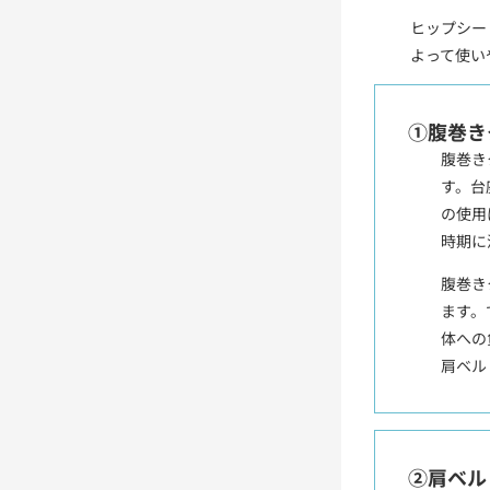
ヒップシー
よって使い
①腹巻き
腹巻き
す。台
の使用
時期に
腹巻き
ます。
体への
肩ベル
②肩ベル