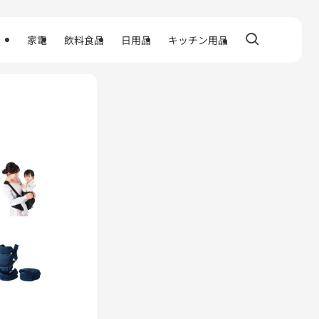
家電
飲料食品
日用品
キッチン用品