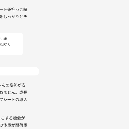
ート兼抱っこ紐
をしっかりとチ
思いま
負担なく
ゃんの姿勢が安
ねません。成長
プシートの導入
っこする機会が
の体重が耐荷重