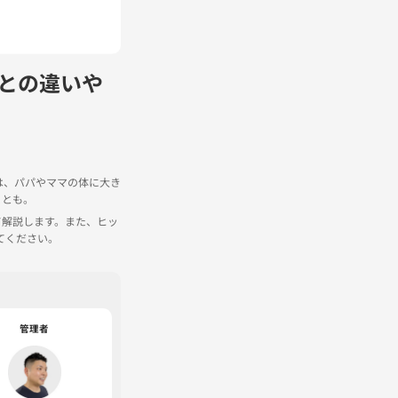
との違いや
は、パパやママの体に大き
ことも。
て解説します。また、ヒッ
てください。
管理者