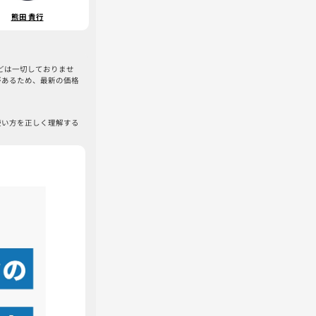
熊田 貴行
などは一切しておりませ
があるため、最新の価格
使い方を正しく理解する