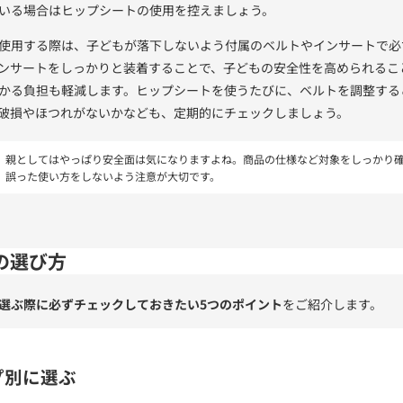
いる場合はヒップシートの使用を控えましょう。
使用する際は、子どもが落下しないよう付属のベルトやインサートで必
ンサートをしっかりと装着することで、子どもの安全性を高められるこ
かる負担も軽減します。ヒップシートを使うたびに、ベルトを調整する
破損やほつれがないかなども、定期的にチェックしましょう。
親としてはやっぱり安全面は気になりますよね。商品の仕様など対象をしっかり
誤った使い方をしないよう注意が大切です。
の選び方
選ぶ際に必ずチェックしておきたい5つのポイント
をご紹介します。
プ別に選ぶ