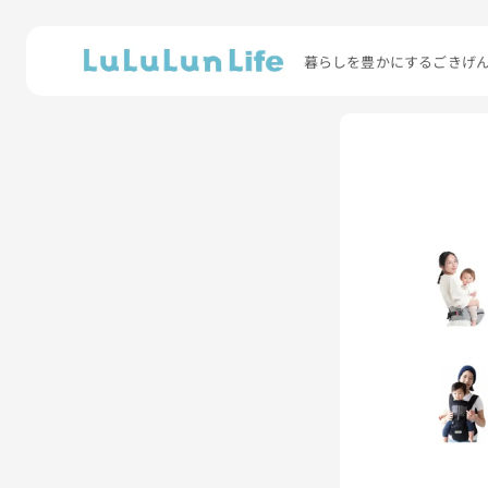
暮らしを豊かにするごきげ