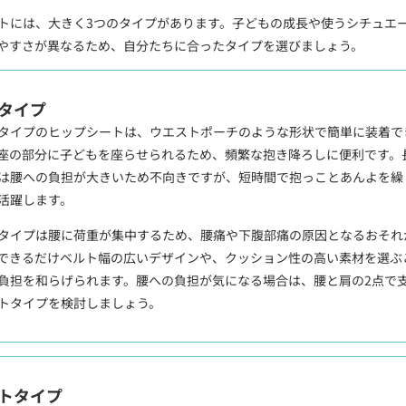
トには、大きく3つのタイプがあります。子どもの成長や使うシチュエ
やすさが異なるため、自分たちに合ったタイプを選びましょう。
タイプ
タイプのヒップシートは、ウエストポーチのような形状で簡単に装着で
座の部分に子どもを座らせられるため、頻繁な抱き降ろしに便利です。
は腰への負担が大きいため不向きですが、短時間で抱っことあんよを繰
活躍します。
タイプは腰に荷重が集中するため、腰痛や下腹部痛の原因となるおそれ
できるだけベルト幅の広いデザインや、クッション性の高い素材を選ぶ
負担を和らげられます。腰への負担が気になる場合は、腰と肩の2点で
トタイプを検討しましょう。
トタイプ