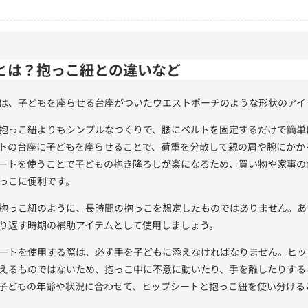
とは？抱っこ紐との違いなど
は、子どもを座らせる台座がついたウエストポーチのような形状のアイ
抱っこ紐よりもシンプルなつくりで、腰にベルトを固定するだけで簡単
トの台座に子どもを座らせることで、荷重を分散して親の肩や腕にかか
ートを使うことで子どもの抱き降ろしが楽になるため、買い物や家事の
っこに便利です。
抱っこ紐のように、長時間の抱っこを想定したものではありません。あ
り返す時期の補助アイテムとして使用しましょう。
ートを使用する際は、必ず手を子どもに添えなければなりません。ヒッ
えるものではないため、抱っこ中に不意に動いたり、手を離したりする
子どもの年齢や状況に合わせて、ヒップシートと抱っこ紐を使い分ける