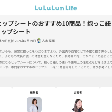
ヒップシートのおすすめ10商品！抱っこ紐
ヒップシート
月20日
2026年7月29日
古市 菜緒
てからも、頻繁に抱っこをねだりますよね。外出先や自宅などでの密な抱き降ろし
た、子どもの成長に従って体重も重くなるため、長時間の抱っこがつらいと感じる
方になるヒップシートについて、抱っこ紐との違いや使用上の注意点などをふまえ
ントや、専門家おすすめのヒップシートを10商品紹介しているので、ぜひ参考にし
編集者
企画者