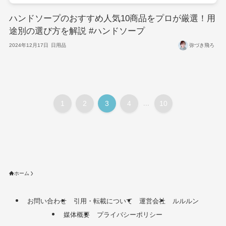
ハンドソープのおすすめ人気10商品をプロが厳選！用
途別の選び方を解説 #ハンドソープ
2024年12月17日
日用品
弥づき飛ろ
1
2
3
4
...
10
ホーム
お問い合わせ
引用・転載について
運営会社
ルルルン
媒体概要
プライバシーポリシー