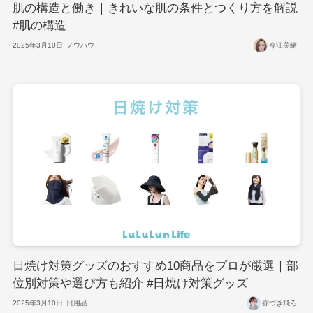
肌の構造と働き｜きれいな肌の条件とつくり方を解説
#肌の構造
2025年3月10日
ノウハウ
今江美緒
日焼け対策グッズのおすすめ10商品をプロが厳選｜部
位別対策や選び方も紹介 #日焼け対策グッズ
2025年3月10日
日用品
弥づき飛ろ