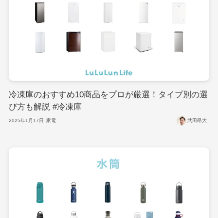
冷凍庫のおすすめ10商品をプロが厳選！タイプ別の選
び方も解説 #冷凍庫
2025年1月17日
家電
武田昂大