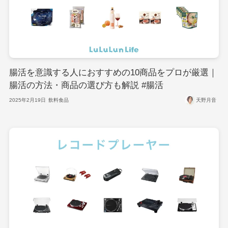
腸活を意識する人におすすめの10商品をプロが厳選｜
腸活の方法・商品の選び方も解説 #腸活
2025年2月19日
飲料食品
天野月音