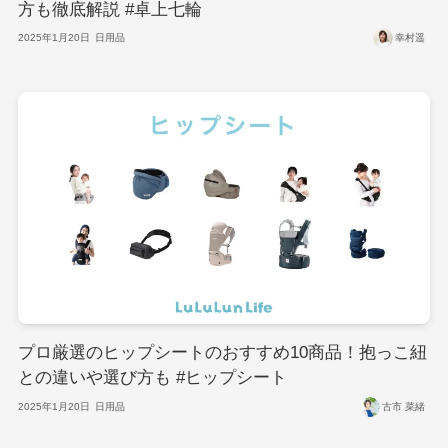
方も徹底解説 #卓上七輪
2025年1月20日
日用品
幸村遥
プロ厳選のヒップシートのおすすめ10商品！抱っこ紐
との違いや選び方も #ヒップシート
2025年1月20日
日用品
古市 菜緒