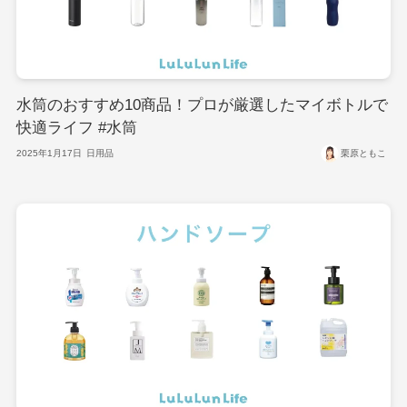
水筒のおすすめ10商品！プロが厳選したマイボトルで
快適ライフ #水筒
2025年1月17日
日用品
栗原ともこ