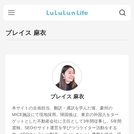
ブレイス 麻衣
ブレイス 麻衣
本サイトの企画担当。翻訳・通訳を学んだ後、豪州の
MICE施設にて現地採用。帰国後は、東京の外国人をター
ゲットとした不動産会社に主任として3年間従事し、5年間
渡独。SEOやサイト運営を学びつつライター活動をする