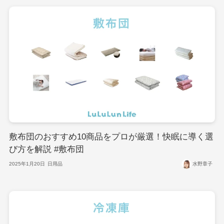
敷布団のおすすめ10商品をプロが厳選！快眠に導く選
び方を解説 #敷布団
2025年1月20日
日用品
水野章子