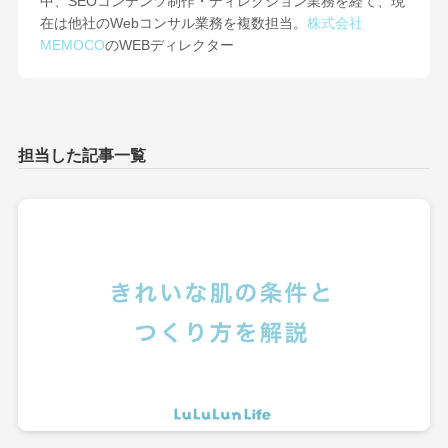
中、SEOコンテンツ制作・ディレクション業務を経て、現
在は他社のWebコンサル業務を複数担当。
株式会社
MEMOCO
のWEBディレクター