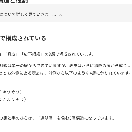
について詳しく見ていきましょう。
層で構成されている
」「真皮」「皮下組織」の3層で構成されています。
組織は単一の層からできていますが、表皮はさらに複数の層から成り立
っとも外側にある表皮は、外側から以下のような4層に分かれています
りゅうそう）
うきょくそう）
の裏と手のひらは、「透明層」を含む5層構造になっています。