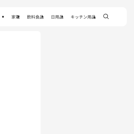
家電
飲料食品
日用品
キッチン用品