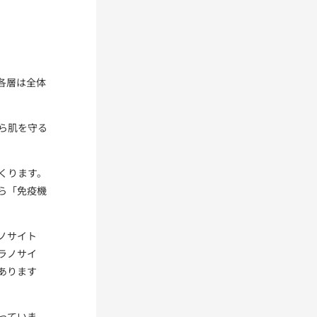
各層は全体
ら肌を守る
くります。
ら「免疫機
ノサイト
ラノサイ
あります
っていま