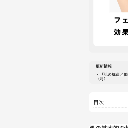
更新情報
・「肌の構造と働
（月）
目次
肌の基本的な