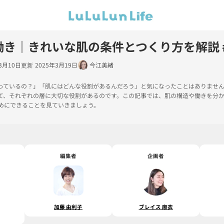
働き｜きれいな肌の条件とつくり方を解説 
3月10日
2025年3月19日
今江美緒
っているの？」「肌にはどんな役割があるんだろう」と気になったことはありません
て、それぞれの層に大切な役割があるのです。この記事では、肌の構造や働きを分
めにできることを見ていきましょう。
編集者
企画者
加藤 由利子
ブレイス 麻衣