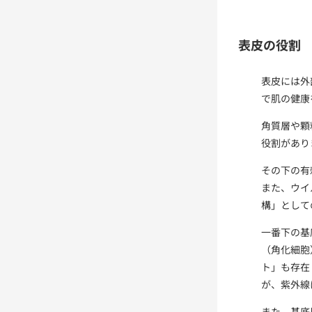
表皮の役割
表皮には外
で肌の健康
角質層や顆
役割があり
その下の有
また、ウイ
構」として
一番下の基
（角化細胞
ト」も存在
が、紫外線
また、基底