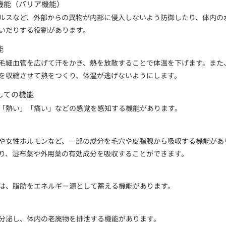
機能（バリア機能）
ルスなど、外部からの異物が内部に侵入しないよう防御したり、体内の
いだりする役割があります。
能
毛細血管を広げて汗をかき、熱を放散することで体温を下げます。また
を収縮させて熱をつくり、体温が逃げないようにします。
しての機能
「熱い」「痛い」などの感覚を感知する機能があります。
や女性ホルモンなど、一部の成分を毛穴や皮脂腺から吸収する機能があ
り、湿布薬や外用薬の有効成分を吸収することができます。
は、脂肪をエネルギー源として蓄える機能があります。
分泌し、体内の老廃物を排泄する機能があります。