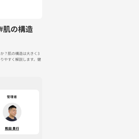
#肌の構造
か？肌の構造は大きく3
かりやすく解説します。健
管理者
熊田 貴行