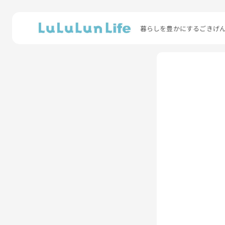
暮らしを豊かにするごきげ