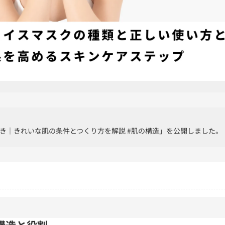
き｜きれいな肌の条件とつくり方を解説 #肌の構造」を公開しました。：2
構造と役割