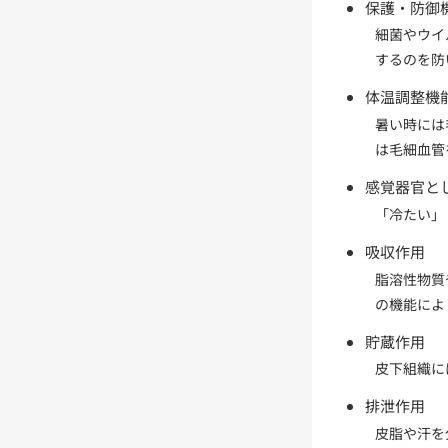
保護・防御
細菌やウイ
するのを防
体温調整機
暑い時には
は毛細血管
感覚器官と
「冷たい」
吸収作用
脂溶性物質
の機能によ
貯蔵作用
皮下組織に
排泄作用
皮脂や汗を