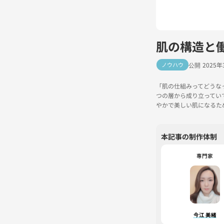
肌の構造と
ノウハウ
2025年
「肌の仕組みってどうな
つの層から成り立ってい
やかで美しい肌になるた
本記事の制作体制
専門家
今江 美緒