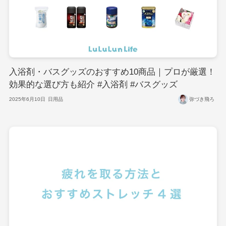
入浴剤・バスグッズのおすすめ10商品｜プロが厳選！
効果的な選び方も紹介 #入浴剤 #バスグッズ
2025年6月10日
日用品
弥づき飛ろ