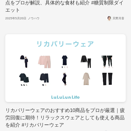
点をプロが解説、具体的な食材も紹介 #糖質制限ダイ
エット
2025年5月20日
ノウハウ
天野月音
リカバリーウェアのおすすめ10商品をプロが厳選｜疲
労回復に期待！リラックスウェアとしても使える商品
を紹介 #リカバリーウェア