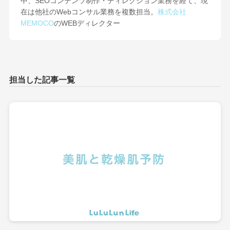
中、SEOコンテンツ制作・ディレクション業務を経て、現
在は他社のWebコンサル業務を複数担当。
株式会社
MEMOCO
のWEBディレクター