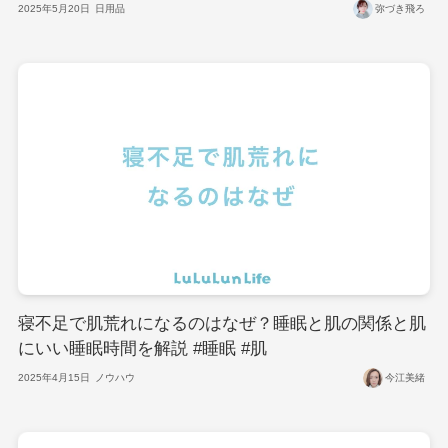
2025年5月20日
日用品
弥づき飛ろ
寝不足で肌荒れになるのはなぜ？睡眠と肌の関係と肌
にいい睡眠時間を解説 #睡眠 #肌
2025年4月15日
ノウハウ
今江美緒