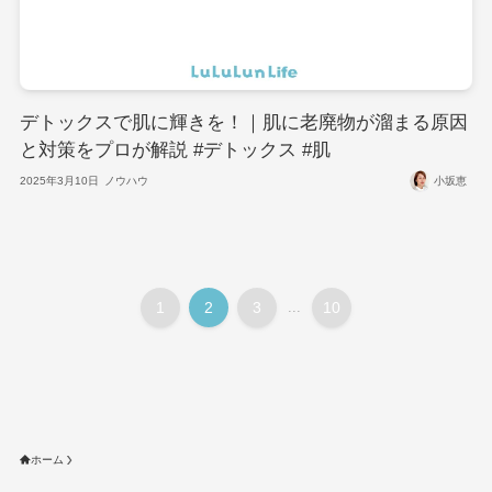
デトックスで肌に輝きを！｜肌に老廃物が溜まる原因
と対策をプロが解説 #デトックス #肌
2025年3月10日
ノウハウ
小坂恵
1
2
3
...
10
ホーム