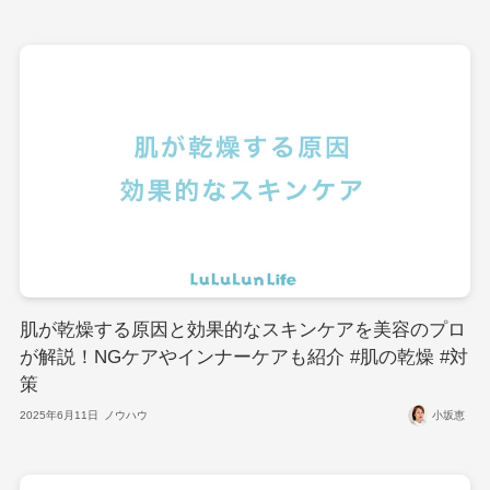
肌が乾燥する原因と効果的なスキンケアを美容のプロ
が解説！NGケアやインナーケアも紹介 #肌の乾燥 #対
策
2025年6月11日
ノウハウ
小坂恵