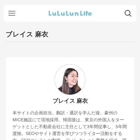
ブレイス 麻衣
ブレイス 麻衣
本サイトの企画担当。翻訳・通訳を学んだ後、豪州の
MICE施設にて現地採用。帰国後は、東京の外国人をター
ゲットとした不動産会社に主任として3年間従事し、5年間
渡独。SEOやサイト運営を学びつつライター活動をする