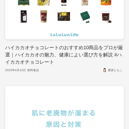
ハイカカオチョコレートのおすすめ10商品をプロが厳
選｜ハイカカオの魅力、健康によい選び方を解説 #ハ
イカカオチョコレート
2025年4月10日
飲料食品
栗原ともこ