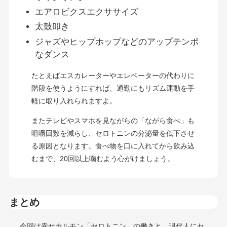
エアロビクスエクササイズ
太鼓叩き
ジャズやヒップホップなどのアップテンポ
なダンス
たとえばエスカレーターやエレベーターの代わりに
階段を使うようにすれば、通勤にもリズム運動を手
軽に取り入れられますよ。
またテレビやスマホを見ながらの「ながら食べ」も
咀嚼回数を減らし、セロトニンの分泌量を低下させ
る原因となります。食べ物を口に入れてから飲み込
むまで、20回以上噛むよう心がけましょう。
まとめ
今回は幸せホルモン「セロトニン」の働きと、現代人にセ