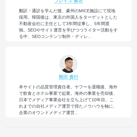
ブレイス 麻衣
翻訳・通訳を学んだ後、豪州のMICE施設にて現地
採用。帰国後は、東京の外国人をターゲットとした
不動産会社に主任として3年間従事し、5年間渡
独。SEOやサイト運営を学びつつライター活動をす
る中、SEOコンテンツ制作・ディレ...
熊田 貴行
本サイトの品質管理責任者。ヤフーを退職後、海外
で飲食とホテル事業で起業。海外の事業を売却後、
日本でメディア事業会社を立ち上げて10年目。こ
れまでの自社メディア運営で得たノウハウを軸に、
企業のオウンドメディア運営...