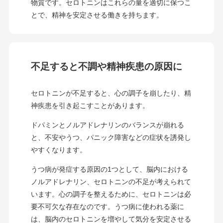
物質です。セロトニンはこれらの量を適切に保つこ
とで、精神を安定させる働きを持ちます。
不足すると不調や精神疾患の原因に
セロトニンが不足すると、心の調子を崩したり、精
神疾患を引き起こすことがあります。
ドパミンとノルアドレナリンのバランスが崩れる
と、不安やうつ、パニック障害などの症状を誘発し
やすくなります。
うつ病が発症する原因の1つとして、脳内における
ノルアドレナリン、セロトニンの不足が考えられて
います。心の調子を整えるために、セロトニンは必
要不可欠な存在なのです。うつ病に使われる薬に
は、脳内のセロトニンを増やして気分を安定させる