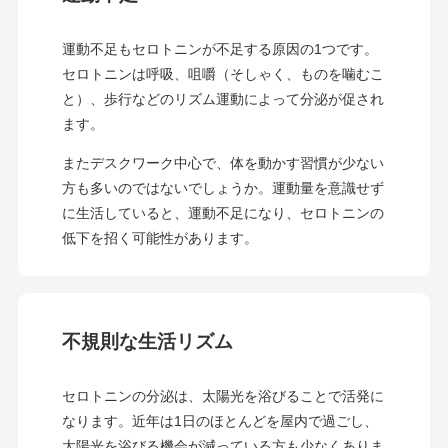
運動不足もセロトニンが不足する原因の1つです。
セロトニンは呼吸、咀嚼（そしゃく、ものを噛むこ
と）、歩行などのリズム運動によって分泌が促され
ます。
またデスクワーク中心で、体を動かす習慣が少ない
方も多いのではないでしょうか。運動量を意識せず
に生活していると、運動不足になり、セロトニンの
低下を招く可能性があります。
不規則な生活リズム
セロトニンの分泌は、太陽光を浴びることで活発に
なります。近年は1日のほとんどを屋内で過ごし、
太陽光を浴びる機会が減っている方も少なくありま