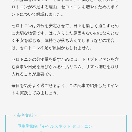
ロトニンが不足する理由、セロトニンを増やすためのポイ
ントについて解説しました。
セロトニンは気分を安定させて、日々を楽しく過ごすため
に大切な物質です。はっきりした原因もないのになんとな
く不安を感じる、気持ちが落ち込んでしまうなどの場合
は、セロトニン不足が原因かもしれません。
セロトニンの分泌量を促すためには、トリプトファンを含
む食事や日光を浴びられる生活リズム、リズム運動を取り
入れることが重要です。
毎日を気分よく過ごせるよう、この記事で紹介したポイン
トを実践してみましょう。
＜参考文献＞
厚生労働省「e-ヘルスネット セロトニン」