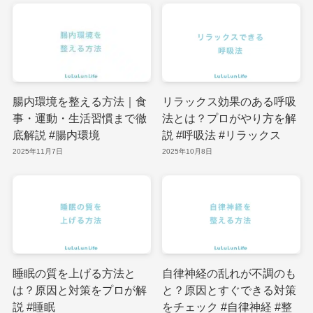
腸内環境を整える方法｜食
リラックス効果のある呼吸
事・運動・生活習慣まで徹
法とは？プロがやり方を解
底解説 #腸内環境
説 #呼吸法 #リラックス
2025年11月7日
2025年10月8日
睡眠の質を上げる方法と
自律神経の乱れが不調のも
は？原因と対策をプロが解
と？原因とすぐできる対策
説 #睡眠
をチェック #自律神経 #整