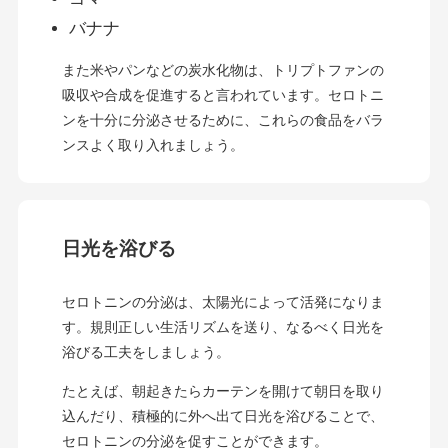
バナナ
また米やパンなどの炭水化物は、トリプトファンの
吸収や合成を促進すると言われています。セロトニ
ンを十分に分泌させるために、これらの食品をバラ
ンスよく取り入れましょう。
日光を浴びる
セロトニンの分泌は、太陽光によって活発になりま
す。規則正しい生活リズムを送り、なるべく日光を
浴びる工夫をしましょう。
たとえば、朝起きたらカーテンを開けて朝日を取り
込んだり、積極的に外へ出て日光を浴びることで、
セロトニンの分泌を促すことができます。