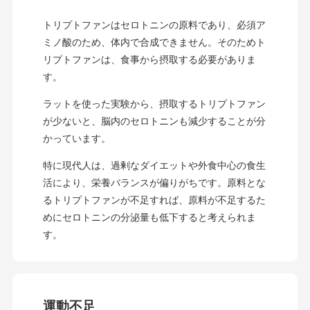
トリプトファンはセロトニンの原料であり、必須ア
ミノ酸のため、体内で合成できません。そのためト
リプトファンは、食事から摂取する必要がありま
す。
ラットを使った実験から、摂取するトリプトファン
が少ないと、脳内のセロトニンも減少することが分
かっています。
特に現代人は、過剰なダイエットや外食中心の食生
活により、栄養バランスが偏りがちです。原料とな
るトリプトファンが不足すれば、原料が不足するた
めにセロトニンの分泌量も低下すると考えられま
す。
運動不足