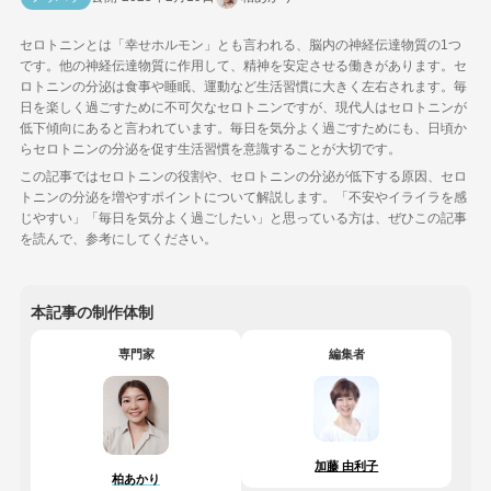
セロトニンとは「幸せホルモン」とも言われる、脳内の神経伝達物質の1つ
です。他の神経伝達物質に作用して、精神を安定させる働きがあります。セ
ロトニンの分泌は食事や睡眠、運動など生活習慣に大きく左右されます。毎
日を楽しく過ごすために不可欠なセロトニンですが、現代人はセロトニンが
低下傾向にあると言われています。毎日を気分よく過ごすためにも、日頃か
らセロトニンの分泌を促す生活習慣を意識することが大切です。
この記事ではセロトニンの役割や、セロトニンの分泌が低下する原因、セロ
トニンの分泌を増やすポイントについて解説します。「不安やイライラを感
じやすい」「毎日を気分よく過ごしたい」と思っている方は、ぜひこの記事
を読んで、参考にしてください。
本記事の制作体制
専門家
編集者
加藤 由利子
柏あかり