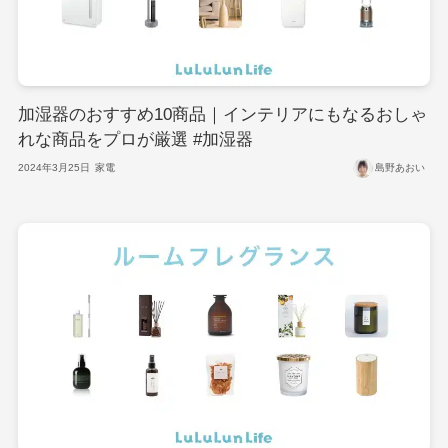
加湿器のおすすめ10商品｜インテリアにもなるおしゃ
れな商品をプロが厳選 #加湿器
2024年3月25日
家電
島野あおい