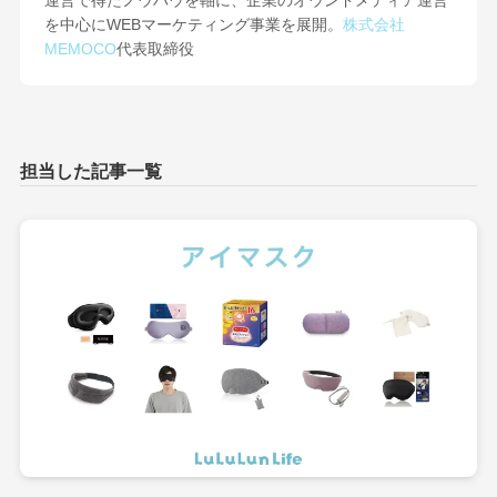
運営で得たノウハウを軸に、企業のオウンドメディア運営
を中心にWEBマーケティング事業を展開。
株式会社
MEMOCO
代表取締役