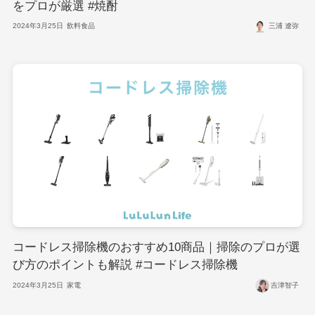
をプロが厳選 #焼酎
2024年3月25日
飲料食品
三浦 遼弥
コードレス掃除機のおすすめ10商品｜掃除のプロが選
び方のポイントも解説 #コードレス掃除機
2024年3月25日
家電
吉津智子