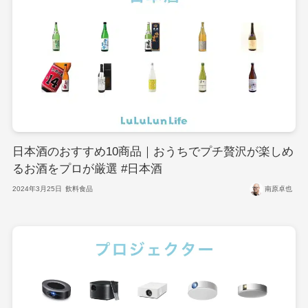
日本酒のおすすめ10商品｜おうちでプチ贅沢が楽しめ
るお酒をプロが厳選 #日本酒
2024年3月25日
飲料食品
南原卓也