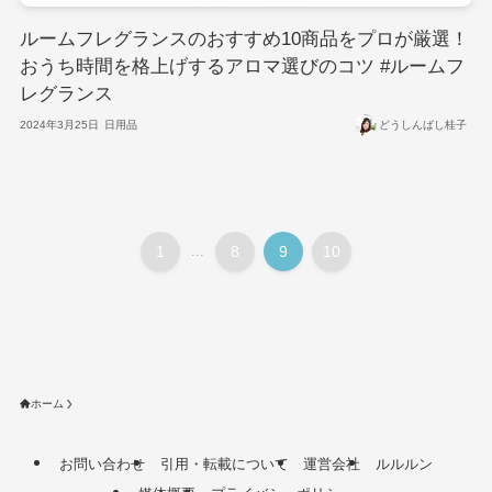
ルームフレグランスのおすすめ10商品をプロが厳選！
おうち時間を格上げするアロマ選びのコツ #ルームフ
レグランス
2024年3月25日
日用品
どうしんばし桂子
1
...
8
9
10
ホーム
お問い合わせ
引用・転載について
運営会社
ルルルン