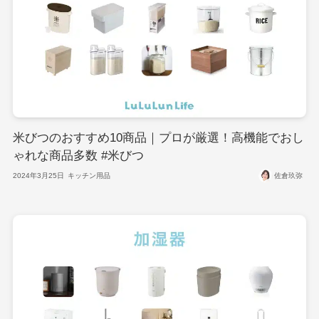
米びつのおすすめ10商品｜プロが厳選！高機能でおし
ゃれな商品多数 #米びつ
2024年3月25日
キッチン用品
佐倉玖弥