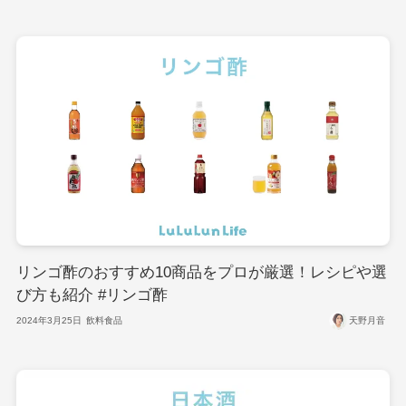
リンゴ酢のおすすめ10商品をプロが厳選！レシピや選
び方も紹介 #リンゴ酢
2024年3月25日
飲料食品
天野月音