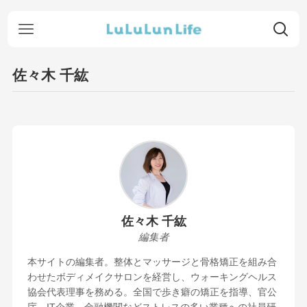
佐々木 千紘
佐々木 千紘
編集者
本サイトの編集者。整体とマッサージと骨格矯正を組み合
わせたボディメイクサロンを経営し、ウォーキングヘルス
協会代表理事を務める。全国で歩き癖の矯正を指導、官公