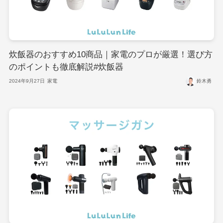
炊飯器のおすすめ10商品｜家電のプロが厳選！選び方
のポイントも徹底解説#炊飯器
2024年9月27日
家電
鈴木勇