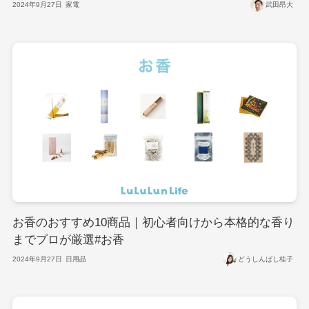
2024年9月27日
家電
武田昂大
お香のおすすめ10商品｜初心者向けから本格的な香り
までプロが厳選#お香
2024年9月27日
日用品
どうしんばし桂子