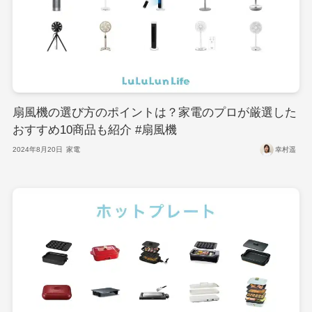
扇風機の選び方のポイントは？家電のプロが厳選した
おすすめ10商品も紹介 #扇風機
2024年8月20日
家電
幸村遥