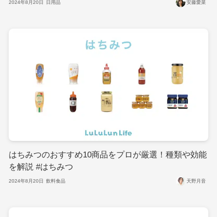
2024年8月20日
日用品
安藤愛菜
はちみつのおすすめ10商品をプロが厳選！種類や効能
を解説 #はちみつ
2024年8月20日
飲料食品
天野月音