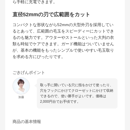
ら手軽に充電できます。
直径52mmの刃で広範囲をカット
コンパクトな形状ながら52mmの大型外刃を採用してい
るとあって、広範囲の毛玉をスピーディーにカットでき
るのも魅力です。アウターやストールといった大判の衣
類も時短でケアできます。ガード機能はついていません
が、基本の機能をもったシンプルで使いやすい毛玉取り
を求める方にぴったりです。
ごきげんポイント
取っ手に開いている穴に指をかけて使ったり、
穴をフックにかけてクローゼットにかけて収納
できるので、使い勝手がよいです。価格は
加藤
2,000円台でお手頃です。
商品の
基本情報