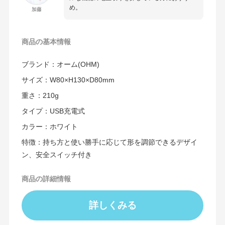
め。
加藤
商品の
基本情報
ブランド：オーム(OHM)
サイズ：W80×H130×D80mm
重さ：210g
タイプ：USB充電式
カラー：ホワイト
特徴：持ち方と使い勝手に応じて形を調節できるデザイ
ン、安全スイッチ付き
商品の詳細情報
詳しくみる