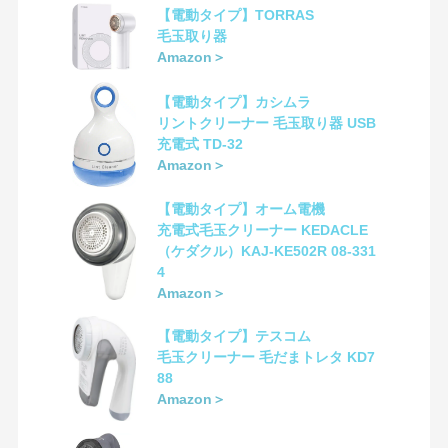
【電動タイプ】TORRAS
毛玉取り器
Amazon＞
【電動タイプ】カシムラ
リントクリーナー 毛玉取り器 USB
充電式 TD-32
Amazon＞
【電動タイプ】オーム電機
充電式毛玉クリーナー KEDACLE
（ケダクル）KAJ-KE502R 08-331
4
Amazon＞
【電動タイプ】テスコム
毛玉クリーナー 毛だまトレタ KD7
88
Amazon＞