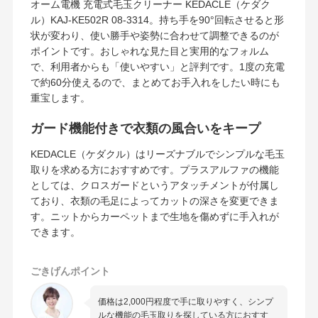
オーム電機 充電式毛玉クリーナー KEDACLE（ケダク
ル）KAJ-KE502R 08-3314。持ち手を90°回転させると形
状が変わり、使い勝手や姿勢に合わせて調整できるのが
ポイントです。おしゃれな見た目と実用的なフォルム
で、利用者からも「使いやすい」と評判です。1度の充電
で約60分使えるので、まとめてお手入れをしたい時にも
重宝します。
ガード機能付きで衣類の風合いをキープ
KEDACLE（ケダクル）はリーズナブルでシンプルな毛玉
取りを求める方におすすめです。プラスアルファの機能
としては、クロスガードというアタッチメントが付属し
ており、衣類の毛足によってカットの深さを変更できま
す。ニットからカーペットまで生地を傷めずに手入れが
できます。
ごきげんポイント
価格は2,000円程度で手に取りやすく、シンプ
ルな機能の毛玉取りを探している方におすす