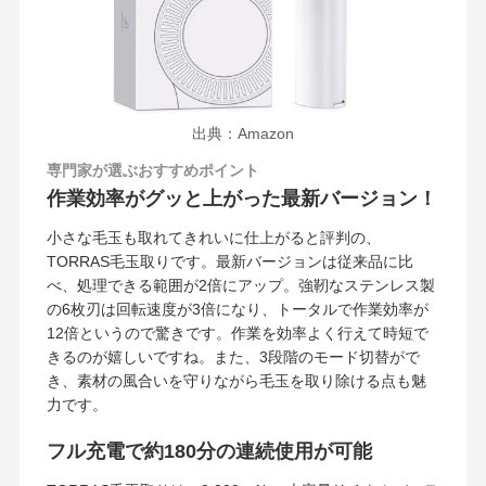
出典：Amazon
専門家が選ぶおすすめポイント
作業効率がグッと上がった最新バージョン！
小さな毛玉も取れてきれいに仕上がると評判の、
TORRAS毛玉取りです。最新バージョンは従来品に比
べ、処理できる範囲が2倍にアップ。強靭なステンレス製
の6枚刃は回転速度が3倍になり、トータルで作業効率が
12倍というので驚きです。作業を効率よく行えて時短で
きるのが嬉しいですね。また、3段階のモード切替がで
き、素材の風合いを守りながら毛玉を取り除ける点も魅
力です。
フル充電で約180分の連続使用が可能