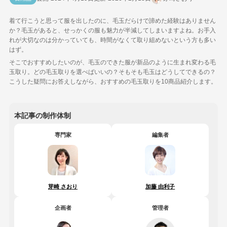
着て行こうと思って服を出したのに、毛玉だらけで諦めた経験はありません
か？毛玉があると、せっかくの服も魅力が半減してしまいますよね。お手入
れが大切なのは分かっていても、時間がなくて取り組めないという方も多い
はず。
そこでおすすめしたいのが、毛玉のできた服が新品のように生まれ変わる毛
玉取り。どの毛玉取りを選べばいいの？そもそも毛玉はどうしてできるの？
こうした疑問にお答えしながら、おすすめの毛玉取りを10商品紹介します。
本記事の制作体制
専門家
編集者
芽崎 さおり
加藤 由利子
企画者
管理者