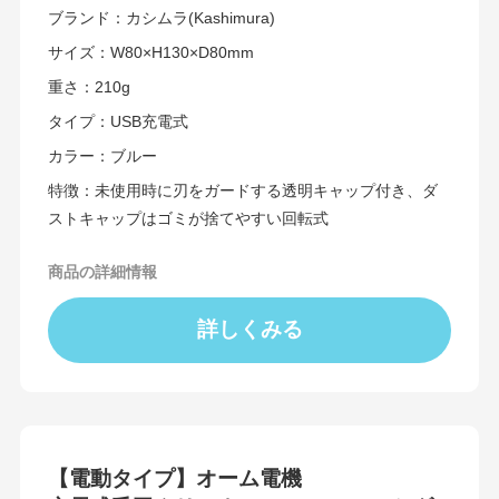
ブランド：カシムラ(Kashimura)
サイズ：W80×H130×D80mm
重さ：210g
タイプ：USB充電式
カラー：ブルー
特徴：未使用時に刃をガードする透明キャップ付き、ダ
ストキャップはゴミが捨てやすい回転式
商品の詳細情報
詳しくみる
【電動タイプ】オーム電機