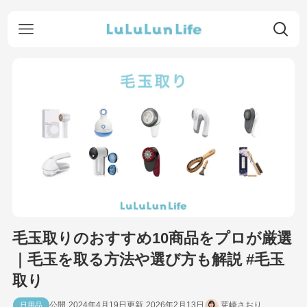
毛玉取りのおすすめ10商品をプロが厳選
｜毛玉を取る方法や選び方も解説 #毛玉
取り
2024年4月19日
2026年2月13日
芽崎さおり
日用品