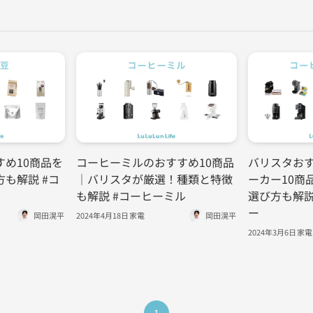
め10商品を
コーヒーミルのおすすめ10商品
バリスタお
も解説 #コ
｜バリスタが厳選！種類と特徴
ーカー10商
も解説 #コーヒーミル
選び方も解説
ー
岡田滉平
2024年4月18日
家電
岡田滉平
2024年3月6日
家電
1