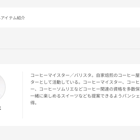
んアイテム紹介
コーヒーマイスター／バリスタ。自家焙煎のコーヒー屋
ターとして活動している。コーヒーマイスター、コーヒ
ー、コーヒーソムリエなどコーヒー関連の資格を多数保
一緒に楽しめるスイーツなども提案できるようパンシェ
得。
平