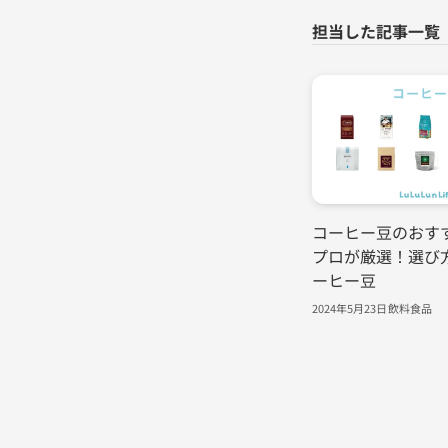
コーヒー豆のおすす
プロが厳選！選び方
ーヒー豆
2024年5月23日
飲料食品