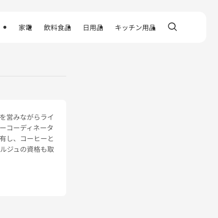
家電
飲料食品
日用品
キッチン用品
を営みながらライ
ーコーディネータ
有し、コーヒーと
ルジュの資格も取