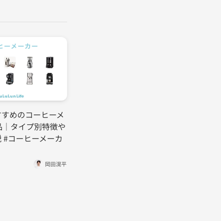
すすめのコーヒーメ
品｜タイプ別特徴や
 #コーヒーメーカ
岡田滉平