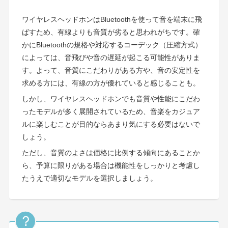
ワイヤレスヘッドホンはBluetoothを使って音を端末に飛
ばすため、有線よりも音質が劣ると思われがちです。確
かにBluetoothの規格や対応するコーデック（圧縮方式）
によっては、音飛びや音の遅延が起こる可能性がありま
す。よって、音質にこだわりがある方や、音の安定性を
求める方には、有線の方が優れていると感じることも。
しかし、ワイヤレスヘッドホンでも音質や性能にこだわ
ったモデルが多く展開されているため、音楽をカジュア
ルに楽しむことが目的ならあまり気にする必要はないで
しょう。
ただし、音質のよさは価格に比例する傾向にあることか
ら、予算に限りがある場合は機能性をしっかりと考慮し
たうえで適切なモデルを選択しましょう。