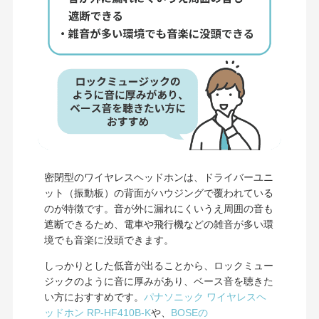
密閉型のワイヤレスヘッドホンは、ドライバーユニ
ット（振動板）の背面がハウジングで覆われている
のが特徴です。音が外に漏れにくいうえ周囲の音も
遮断できるため、電車や飛行機などの雑音が多い環
境でも音楽に没頭できます。
しっかりとした低音が出ることから、ロックミュー
ジックのように音に厚みがあり、ベース音を聴きた
い方におすすめです。
パナソニック ワイヤレスヘ
ッドホン RP-HF410B-K
や、
BOSEの