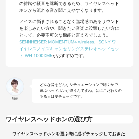
の雑踏や騒音を遮断できるため、ワイヤレスヘッド
ホンから流れる音が聞こえやすくなります。
ノイズに悩まされることなく臨場感のあるサウンド
を楽しみたい方や、聞きたい音楽に没頭したい方に
とって、必要不可欠な機能と言えるでしょう。
SENNHEISER MOMENTUM4 wireless
、
SONY ワ
イヤレスノイズキャンセリングステレオヘッドセッ
ト WH-1000XM5
がおすすめです。
どんな音をどんなシチュエーションで聴くかで、
選ぶヘッドホンが違うんですね。音にこだわりの
ある人は要チェックです。
加藤
ワイヤレスヘッドホンの選び方
ワイヤレスヘッドホンを選ぶ際に必ずチェックしておきた