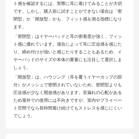
ト感を確認するには、実際に耳に着けてみることが大切
です。しかし、購入前に試すことができない場合は「密
閉型」か「開放型」かも、フィット感を測る指標になり
ます。
「密閉型」はイヤーパッドと耳の密着度が強く、フィッ
ト感に優れています。場合によって耳に圧迫感を感じた
り、締め付けが強いと感じたりすることもあるため、イ
ヤーパッドのサイズや本体の重量にも注目して選択しま
しょう。
「開放型」は、ハウジング（耳を覆うイヤーカップの部
分）がメッシュで密閉されていないため、密閉型よりも
圧迫感が少なく開放感があります。音漏れの心配がある
ため屋外での使用には不向きですが、室内やプライベー
ト空間でなら長時間着け続けてもストレスを感じにくい
でしょう。