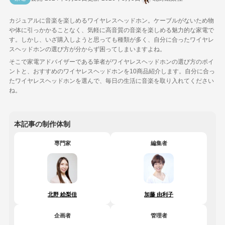
カジュアルに音楽を楽しめるワイヤレスヘッドホン。ケーブルがないため物
や体に引っかかることなく、気軽に高音質の音楽を楽しめる魅力的な家電で
す。しかし、いざ購入しようと思っても種類が多く、自分に合ったワイヤレ
スヘッドホンの選び方が分からず困ってしまいますよね。
そこで家電アドバイザーである筆者がワイヤレスヘッドホンの選び方のポイ
ントと、おすすめのワイヤレスヘッドホンを10商品紹介します。自分に合っ
たワイヤレスヘッドホンを選んで、毎日の生活に音楽を取り入れてください
ね。
本記事の制作体制
専門家
編集者
北野 絵梨佳
加藤 由利子
企画者
管理者