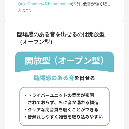
QuietComfort45 headphones
が特に低音が強く聴こ
えます。
臨場感のある音を出せるのは開放型
（オープン型）