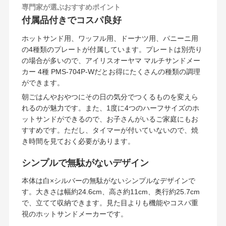
専門家が選ぶおすすめポイント
付属品付きでコスパ良好
ホットサンド用、ワッフル用、ドーナツ用、パニーニ用
の4種類のプレートが付属しています。プレートは別売り
の場合が多いので、アイリスオーヤマ マルチサンドメー
カー 4種
PMS-704P-Wだとお得にたくさんの種類の調理
ができます。
朝ごはんやおやつにその日の気分でつくるものを変えら
れるのが魅力です。また、1度に4つのハーフサイズのホ
ットサンドができるので、お子さんがいるご家庭にもお
すすめです。ただし、タイマーが付いていないので、焼
き時間を見ておく必要があります。
シンプルで無駄がないデザイン
本体は白×シルバーの無駄がないシンプルなデザインで
す。大きさは幅約24.6cm、高さ約11cm、奥行約25.7cm
で、立てて収納できます。見た目よりも機能やコスパ重
視のホットサンドメーカーです。