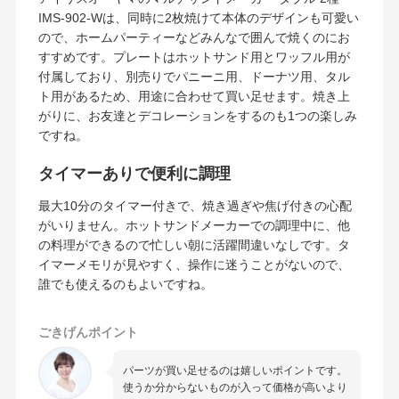
IMS-902-Wは、同時に2枚焼けて本体のデザインも可愛い
ので、ホームパーティーなどみんなで囲んで焼くのにお
すすめです。プレートはホットサンド用とワッフル用が
付属しており、別売りでパニーニ用、ドーナツ用、タル
ト用があるため、用途に合わせて買い足せます。焼き上
がりに、お友達とデコレーションをするのも1つの楽しみ
ですね。
タイマーありで便利に調理
最大10分のタイマー付きで、焼き過ぎや焦げ付きの心配
がいりません。ホットサンドメーカーでの調理中に、他
の料理ができるので忙しい朝に活躍間違いなしです。タ
イマーメモリが見やすく、操作に迷うことがないので、
誰でも使えるのもよいですね。
ごきげんポイント
パーツが買い足せるのは嬉しいポイントです。
使うか分からないものが入って価格が高いより