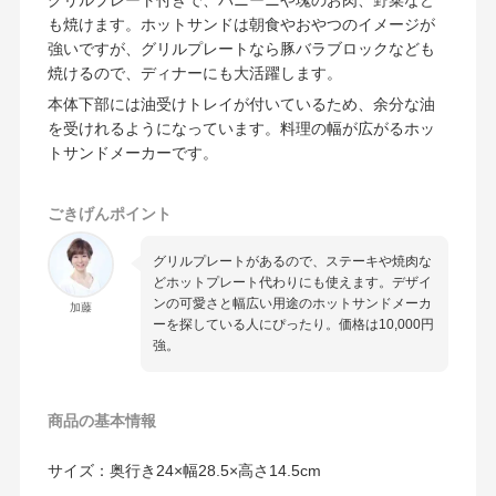
グリルプレート付きで、パニーニや塊のお肉、野菜など
も焼けます。ホットサンドは朝食やおやつのイメージが
強いですが、グリルプレートなら豚バラブロックなども
焼けるので、ディナーにも大活躍します。
本体下部には油受けトレイが付いているため、余分な油
を受けれるようになっています。料理の幅が広がるホッ
トサンドメーカーです。
ごきげんポイント
グリルプレートがあるので、ステーキや焼肉な
どホットプレート代わりにも使えます。デザイ
ンの可愛さと幅広い用途のホットサンドメーカ
加藤
ーを探している人にぴったり。価格は10,000円
強。
商品の
基本情報
サイズ：奥行き24×幅28.5×高さ14.5cm