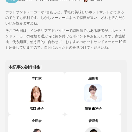
ホットサンドメーカーが1台あると、手軽に美味しいホットサンドができる
のでとても便利です。しかしメーカーによって特徴が違い、どれを選んだら
いいか悩みますよね。
そこで今回は、インテリアアドバイザーで調理師でもある著者が、ホットサ
ンドメーカーの種類と選ぶ時に気を付けるポイントをお伝えします。家族構
成、使う頻度、使う目的に合わせて、おすすめのホットサンドメーカー10選
も紹介していますので、自分に合ったものを見つけてくださいね。
本記事の制作体制
専門家
編集者
塩口 昌子
加藤 由利子
企画者
管理者