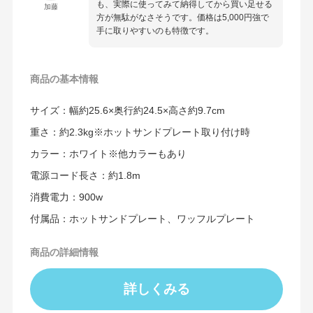
も、実際に使ってみて納得してから買い足せる
加藤
方が無駄がなさそうです。価格は5,000円強で
手に取りやすいのも特徴です。
商品の
基本情報
サイズ：幅約25.6×奥行約24.5×高さ約9.7cm
重さ：約2.3kg※ホットサンドプレート取り付け時
カラー：ホワイト※他カラーもあり
電源コード長さ：約1.8m
消費電力：900w
付属品：ホットサンドプレート、ワッフルプレート
商品の詳細情報
詳しくみる