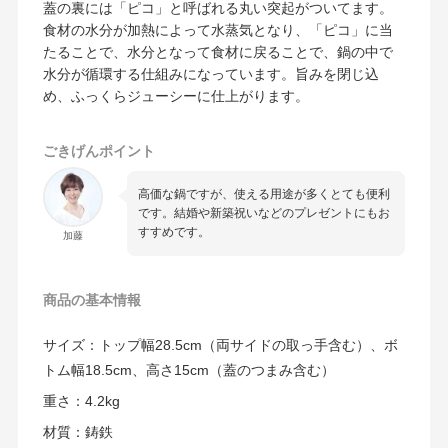
蓋の裏には「ピコ」と呼ばれる丸い突起がついてます。
食材の水分が加熱によって水蒸気となり、「ピコ」に当
たることで、水分となって食材に戻ることで、鍋の中で
水分が循環する仕組みになっています。旨みを閉じ込
め、ふっくらジューシーに仕上がります。
ごきげんポイント
高価な鍋ですが、使える用途が多くとても便利
です。結婚や新築祝いなどのプレゼントにもお
すすめです。
加藤
商品の
基本情報
サイズ：トップ幅28.5cm（両サイドの取っ手含む）、ボ
トム幅18.5cm、高さ15cm（蓋のつまみ含む）
重さ：4.2kg
材質：鋳鉄