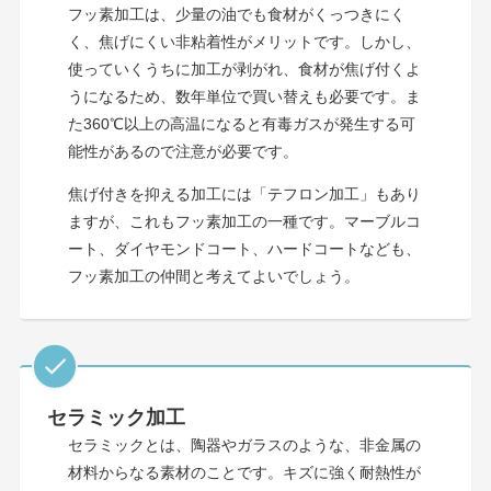
フッ素加工は、少量の油でも食材がくっつきにく
く、焦げにくい非粘着性がメリットです。しかし、
使っていくうちに加工が剥がれ、食材が焦げ付くよ
うになるため、数年単位で買い替えも必要です。ま
た360℃以上の高温になると有毒ガスが発生する可
能性があるので注意が必要です。
焦げ付きを抑える加工には「テフロン加工」もあり
ますが、これもフッ素加工の一種です。マーブルコ
ート、ダイヤモンドコート、ハードコートなども、
フッ素加工の仲間と考えてよいでしょう。
セラミック加工
セラミックとは、陶器やガラスのような、非金属の
材料からなる素材のことです。キズに強く耐熱性が