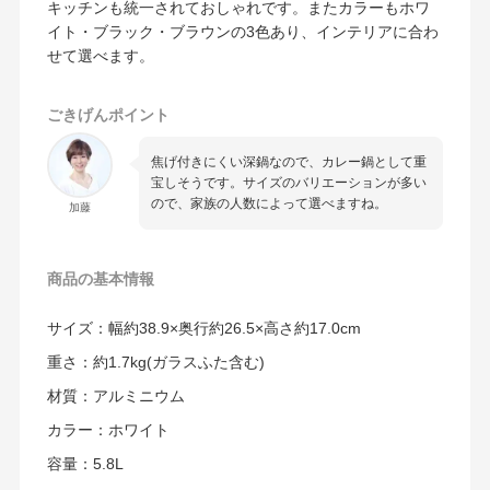
キッチンも統一されておしゃれです。またカラーもホワ
イト・ブラック・ブラウンの3色あり、インテリアに合わ
せて選べます。
ごきげんポイント
焦げ付きにくい深鍋なので、カレー鍋として重
宝しそうです。サイズのバリエーションが多い
ので、家族の人数によって選べますね。
加藤
商品の
基本情報
サイズ：幅約38.9×奥行約26.5×高さ約17.0cm
重さ：約1.7kg(ガラスふた含む)
材質：アルミニウム
カラー：ホワイト
容量：5.8L