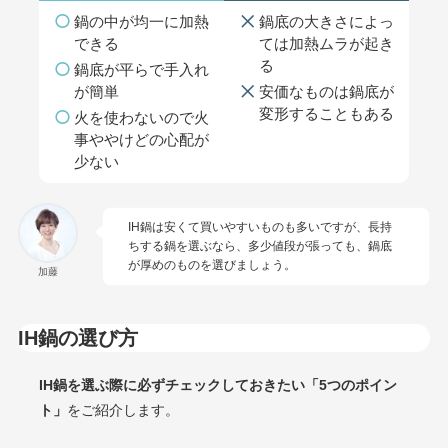
鍋の中が均一に加熱
鍋底の大きさによっ
できる
ては加熱ムラが起き
る
鍋底が平らで手入れ
が簡単
安価なものは鍋底が
変形することもある
火を使わないので火
事ややけどの心配が
少ない
IH鍋は安くて買いやすいものも多いですが、長持
ちする鍋を選ぶなら、多少値段が張っても、鍋底
が厚めのものを選びましょう。
加藤
IH鍋の選び方
IH鍋を選ぶ際に必ずチェックしておきたい「5つのポイン
ト」
をご紹介します。