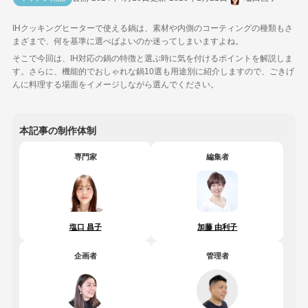
IHクッキングヒーターで使える鍋は、素材や内側のコーティングの種類もさ
まざまで、何を基準に選べばよいのか迷ってしまいますよね。
そこで今回は、IH対応の鍋の特徴と選ぶ時に気を付けるポイントを解説しま
す。さらに、機能的でおしゃれな鍋10選も用途別に紹介しますので、ごきげ
んに料理する場面をイメージしながら選んでください。
本記事の制作体制
専門家
編集者
塩口 昌子
加藤 由利子
企画者
管理者