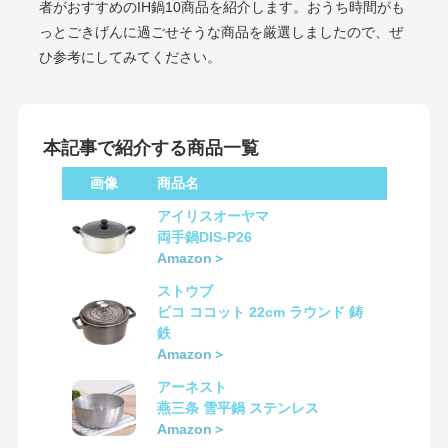
者がおすすめのIH鍋10商品を紹介します。おうち時間がも
っとごきげんに過ごせそうな商品を厳選しましたので、ぜ
ひ参考にしてみてください。
本記事で紹介する商品一覧
画像
商品名
アイリスオーヤマ
両手鍋DIS-P26
Amazon＞
ストウブ
ピコ ココット 22cm ラウンド 鋳
鉄
Amazon＞
アーネスト
燕三条 雪平鍋 ステンレス
Amazon＞