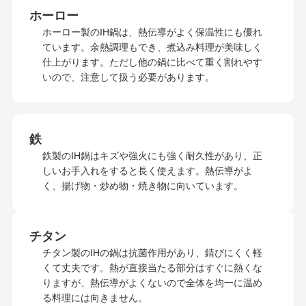
ホーロー
ホーロー製のIH鍋は、熱伝導がよく保温性にも優れ
ています。余熱調理もでき、煮込み料理が美味しく
仕上がります。ただし他の鍋に比べて重く割れやす
いので、注意して扱う必要があります。
鉄
鉄製のIH鍋はキズや強火にも強く耐久性があり、正
しいお手入れをすると長く使えます。熱伝導がよ
く、揚げ物・炒め物・焼き物に向いています。
チタン
チタン製のIHの鍋は抗菌作用があり、錆びにくく軽
くて丈夫です。熱が直接当たる部分はすぐに熱くな
りますが、熱伝導がよくないので全体を均一に温め
る料理には向きません。