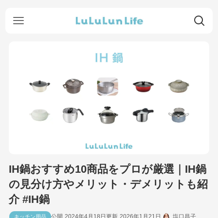
IH鍋おすすめ10商品をプロが厳選｜IH鍋
の見分け方やメリット・デメリットも紹
介 #IH鍋
2024年4月18日
2026年1月21日
塩口昌子
キッチン用品