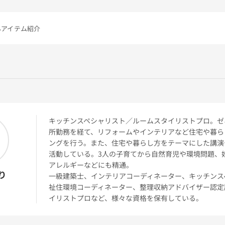
んアイテム紹介
キッチンスペシャリスト／ルームスタイリストプロ。ゼ
所勤務を経て、リフォームやインテリアなど住宅や暮ら
ングを行う。また、住宅や暮らし方をテーマにした講演
活動している。3人の子育てから自然育児や環境問題、
アレルギーなどにも精通。
り
一級建築士、インテリアコーディネーター、キッチンス
祉住環境コーディネーター、整理収納アドバイザー認定
イリストプロなど、様々な資格を保有している。