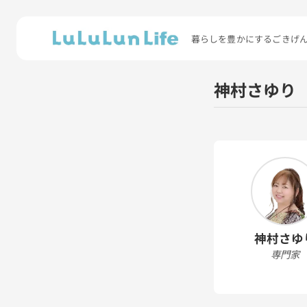
暮らしを豊かにするごきげ
神村さゆり
神村さゆ
専門家