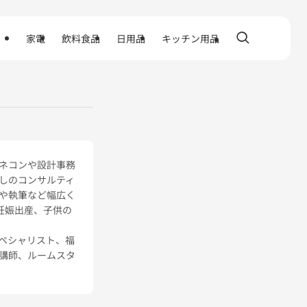
家電
飲料食品
日用品
キッチン用品
ネコンや設計事務
しのコンサルティ
や執筆など幅広く
妊娠出産、子供の
ペシャリスト、福
講師、ルームスタ