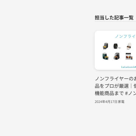
ノンフライヤーのお
品をプロが厳選｜
機能商品まで #ノ
2024年4月17日
家電