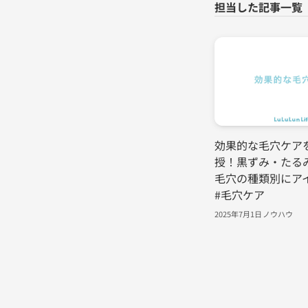
効果的な毛穴ケア
授！黒ずみ・たる
毛穴の種類別にア
#毛穴ケア
2025年7月1日
ノウハウ