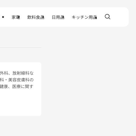
家電
飲料食品
日用品
キッチン用品
外科、放射線科な
科・美容皮膚科の
健康、医療に関す