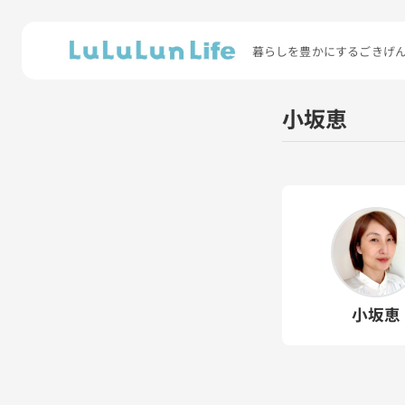
暮らしを豊かにするごきげ
小坂恵
小坂恵