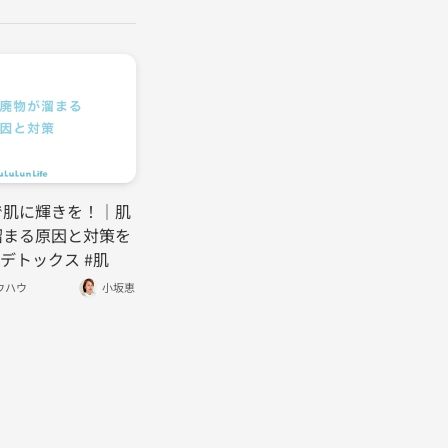
で肌に輝きを！｜肌
溜まる原因と対策を
#デトックス #肌
ウハウ
小坂恵